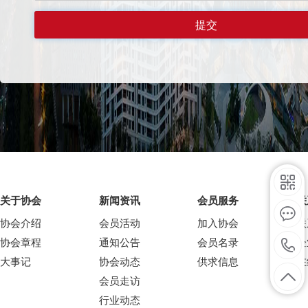
关于协会
新闻资讯
会员服务
联
协会介绍
会员活动
加入协会
联
协会章程
通知公告
会员名录
企
大事记
协会动态
供求信息
在
会员走访
行业动态